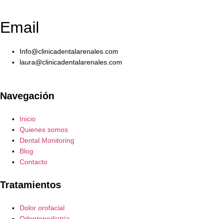
Email
Info@clinicadentalarenales.com
laura@clinicadentalarenales.com
Navegación
Inicio
Quienes somos
Dental Monitoring
Blog
Contacto
Tratamientos
Dolor orofacial
Odontopediatría