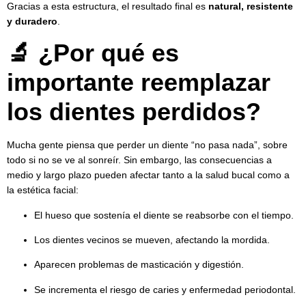
Gracias a esta estructura, el resultado final es
natural, resistente
y duradero
.
🔬 ¿Por qué es
importante reemplazar
los dientes perdidos?
Mucha gente piensa que perder un diente “no pasa nada”, sobre
todo si no se ve al sonreír. Sin embargo, las consecuencias a
medio y largo plazo pueden afectar tanto a la salud bucal como a
la estética facial:
El hueso que sostenía el diente se reabsorbe con el tiempo.
Los dientes vecinos se mueven, afectando la mordida.
Aparecen problemas de masticación y digestión.
Se incrementa el riesgo de caries y enfermedad periodontal.