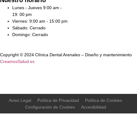
Nuestro horario
Lunes - Jueves 9:00 am -
19: 00 pm
Viernes: 9:00 am - 15:00 pm
Sábado: Cerrado
Domingo: Cerrado
Copyright © 2024 Clínica Dental Arenales – Diseño y mantenimiento
CreamosSalud.es
Aviso Legal
Política de Privacidad
Política de Cookies
Configuración de Cookies
Accesibilidad