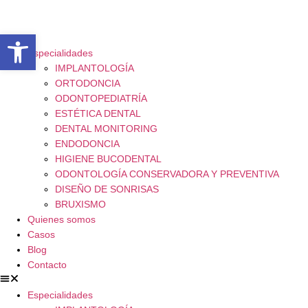
Abrir barra de herramientas
Especialidades
IMPLANTOLOGÍA
ORTODONCIA
ODONTOPEDIATRÍA
ESTÉTICA DENTAL
DENTAL MONITORING
ENDODONCIA
HIGIENE BUCODENTAL
ODONTOLOGÍA CONSERVADORA Y PREVENTIVA
DISEÑO DE SONRISAS
BRUXISMO
Quienes somos
Casos
Blog
Contacto
Especialidades