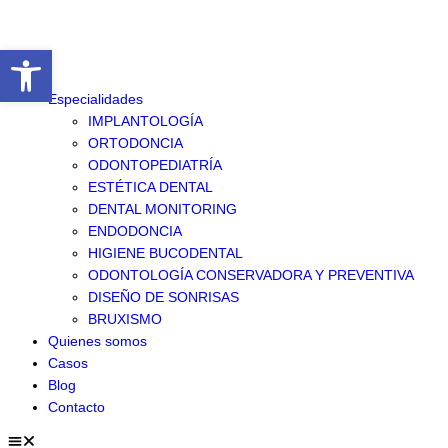
Abrir barra de herramientas
Especialidades
IMPLANTOLOGÍA
ORTODONCIA
ODONTOPEDIATRÍA
ESTÉTICA DENTAL
DENTAL MONITORING
ENDODONCIA
HIGIENE BUCODENTAL
ODONTOLOGÍA CONSERVADORA Y PREVENTIVA
DISEÑO DE SONRISAS
BRUXISMO
Quienes somos
Casos
Blog
Contacto