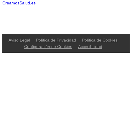
CreamosSalud.es
Aviso Legal
Política de Privacidad
Política de Cookies
Configuración de Cookies
Accesibilidad