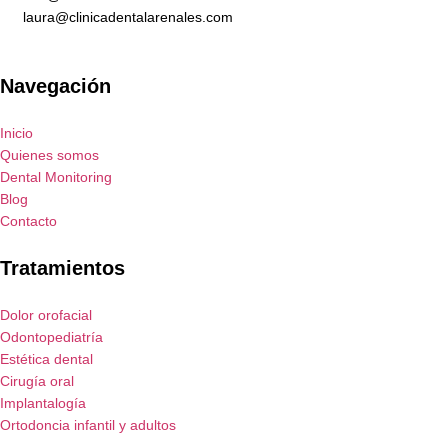
laura@clinicadentalarenales.com
Navegación
Inicio
Quienes somos
Dental Monitoring
Blog
Contacto
Tratamientos
Dolor orofacial
Odontopediatría
Estética dental
Cirugía oral
Implantalogía
Ortodoncia infantil y adultos