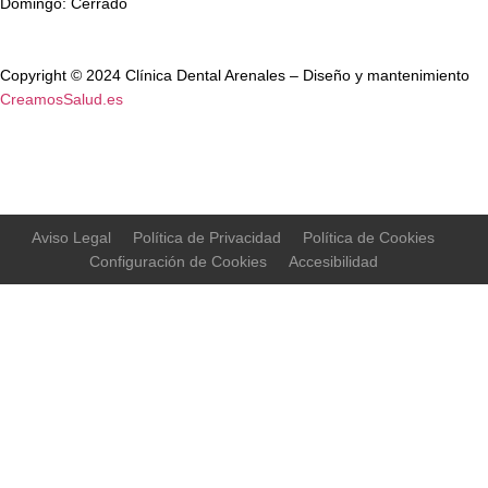
Domingo: Cerrado
Copyright © 2024 Clínica Dental Arenales – Diseño y mantenimiento
CreamosSalud.es
Aviso Legal
Política de Privacidad
Política de Cookies
Configuración de Cookies
Accesibilidad